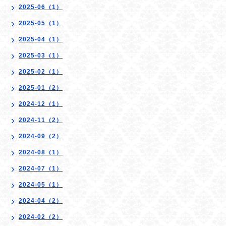
2025-06（1）
2025-05（1）
2025-04（1）
2025-03（1）
2025-02（1）
2025-01（2）
2024-12（1）
2024-11（2）
2024-09（2）
2024-08（1）
2024-07（1）
2024-05（1）
2024-04（2）
2024-02（2）