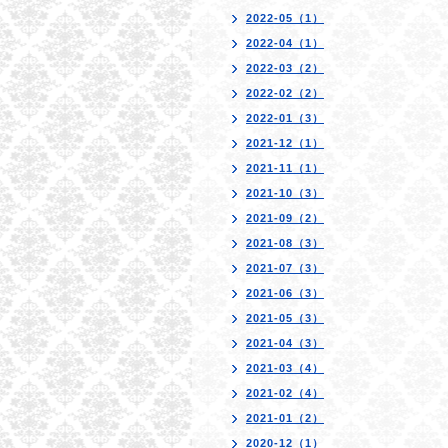
2022-05（1）
2022-04（1）
2022-03（2）
2022-02（2）
2022-01（3）
2021-12（1）
2021-11（1）
2021-10（3）
2021-09（2）
2021-08（3）
2021-07（3）
2021-06（3）
2021-05（3）
2021-04（3）
2021-03（4）
2021-02（4）
2021-01（2）
2020-12（1）