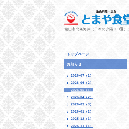
館山市北条海岸（日本の夕陽100選）
トップページ
お知らせ
2026-07（1）
2026-06（2）
2026-05（1）
2026-04（2）
2026-02（3）
2026-01（2）
2025-12（1）
2025-11（1）