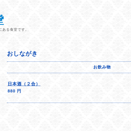
にある食堂です。
おしながき
お飲み物
日本酒（２合）
880 円