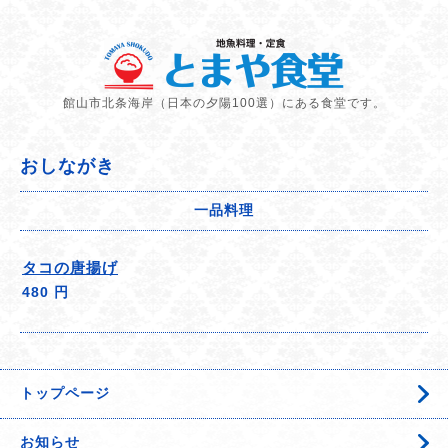
館山市北条海岸（日本の夕陽100選）にある食堂です。
おしながき
一品料理
タコの唐揚げ
480 円
トップページ
お知らせ