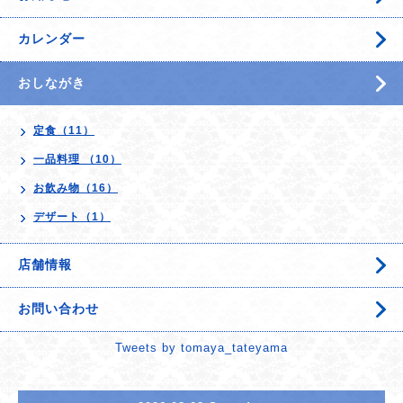
カレンダー
おしながき
定食（11）
一品料理 （10）
お飲み物（16）
デザート（1）
店舗情報
お問い合わせ
Tweets by tomaya_tateyama