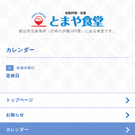
館山市北条海岸（日本の夕陽100選）にある食堂です。
カレンダー
毎週木曜日
休
定休日
トップページ
お知らせ
カレンダー