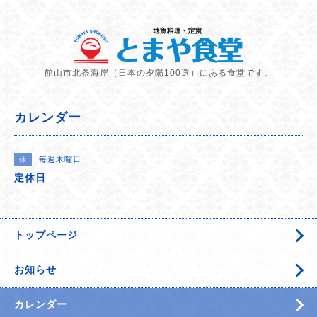
館山市北条海岸（日本の夕陽100選）にある食堂です。
カレンダー
毎週木曜日
休
定休日
トップページ
お知らせ
カレンダー