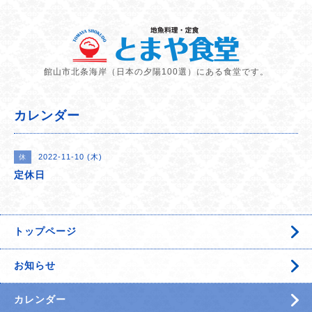
館山市北条海岸（日本の夕陽100選）にある食堂です。
カレンダー
2022-11-10 (木)
休
定休日
トップページ
お知らせ
カレンダー