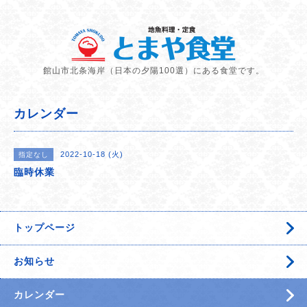
館山市北条海岸（日本の夕陽100選）にある食堂です。
カレンダー
2022-10-18 (火)
指定なし
臨時休業
トップページ
お知らせ
カレンダー